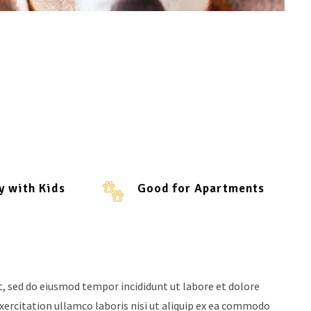
y with Kids
Good for Apartments
t, sed do eiusmod tempor incididunt ut labore et dolore
ercitation ullamco laboris nisi ut aliquip ex ea commodo