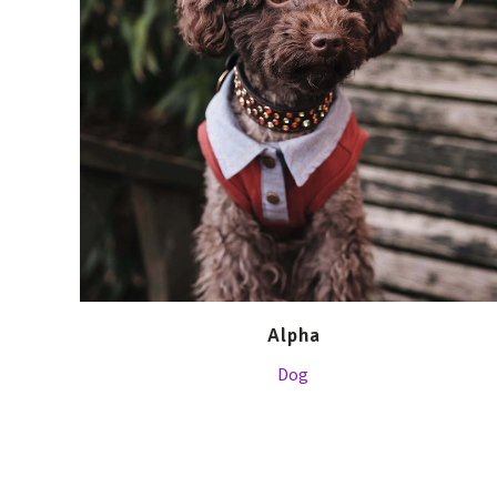
Alpha
Dog