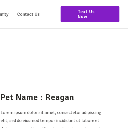
Text Us
nity
Contact Us
Now
Pet Name : Reagan
Lorem ipsum dolor sit amet, consectetur adipiscing
elit, sed do eiusmod tempor incididunt ut labore et