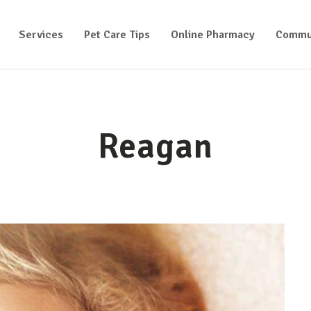
Services
Pet Care Tips
Online Pharmacy
Commu
Reagan