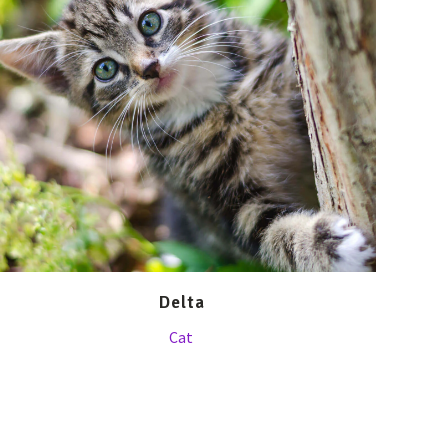
Delta
Cat