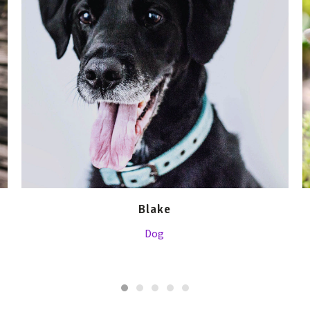
Blake
Dog